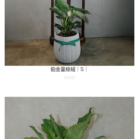
鉑金蔓綠絨｜S｜
3000