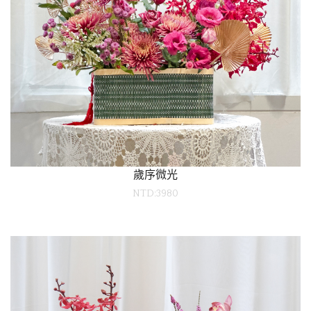
歲序微光
NTD:3980