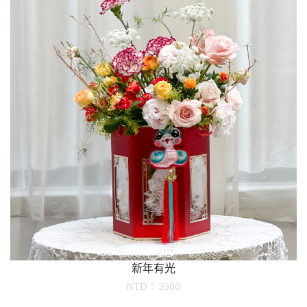
新年有光
NTD： 3980