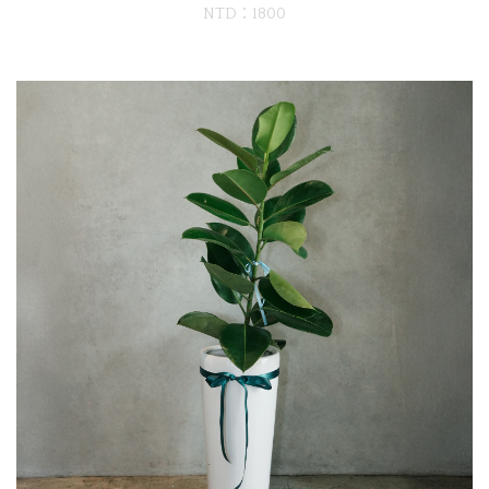
NTD：1800