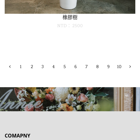
橡膠樹
NTD： 2500
1
2
3
4
5
6
7
8
9
10
COMAPNY