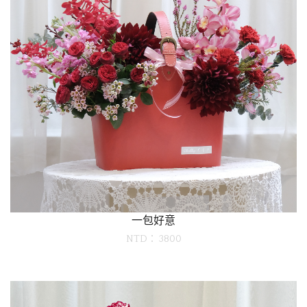
一包好意
NTD： 3800