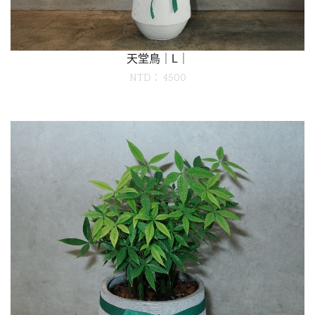
天堂鳥｜L｜
NTD： 4500