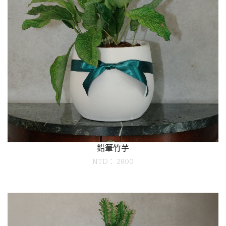
鉛筆竹芋
NTD： 2800