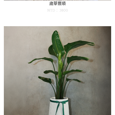
歲華豐順
NTD： 3800