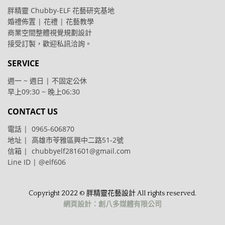
胖精靈 Chubby-ELF 花藝研究基地
婚禮佈置 | 花禮 | 花藝教學
商業空間整體視覺規劃設計
接受訂製，歡迎私訊洽詢。
SERVICE
週一 ~ 週日 | 不固定公休
早上09:30 ~ 晚上06:30
CONTACT US
電話 | 0965-606870
地址 | 高雄市苓雅區興中二路51-2號
信箱 | chubbyelf281601@gmail.com
Line ID |
@elf606
Copyright 2022 © 胖精靈花藝設計 All rights reserved.
網頁設計：創八多媒體有限公司